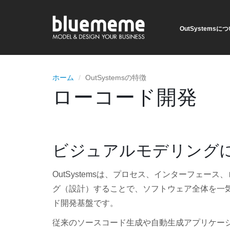
OutSystemsに
ホーム
OutSystemsの特徴
ローコード開発
ビジュアルモデリング
OutSystemsは、プロセス、インターフェ
グ（設計）することで、ソフトウェア全体を一
ド開発基盤です。
従来のソースコード生成や自動生成アプリケー