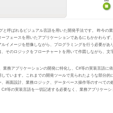
デリングと呼ばれるビジュアル言語を用いた開発手法です。 昨今の
ターフェースを用いたアプリケーションであるにもかかわらず
アルイメージを想像しながら、プログラミングを行う必要があ
は、そのロジックをフローチャートを用いて作図しながら、文
。
ために、業務アプリケーションの開発に特化し、C#等の実装言語に
用しています。これまでの開発ツールで見られたような部分的
ー、画面設計、業務ロジック、データベース操作等のすべての
、C#等の実装言語を一切記述する必要なく、業務アプリケーシ