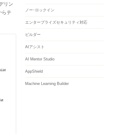
デリン
ノー･ロックイン
からテ
エンタープライズセキュリティ対応
ビルダー
AIアシスト
AI Mentor Studio
AppShield
Machine Learning Builder