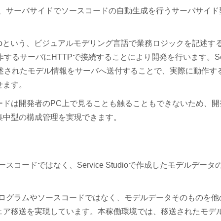
ために、サーバサイドでソースコードの自動生成を行うサーバサイド
Studioという、ビジュアルモデリング言語で業務ロジックを記述す
 が動作するサーバにHTTPで接続することにより開発を行います。Ser
て記述されたモデル情報をサーバへ送付することで、実際に動作す
せます。
ードは開発者のPC上で見ることも触ることもできないため、開
集中型の構成管理を実現できます。
ースコードではなく、Service Studioで作成したモデルデータ
実行プログラムやソースコードではなく、モデルデータそのものを他
ェア移送を実現しています。本稼働環境では、移送されたモデ