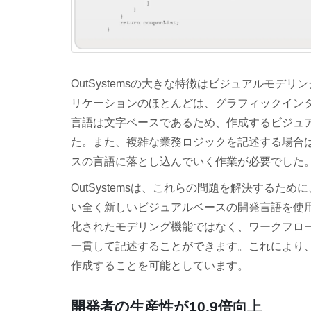
OutSystemsの大きな特徴はビジュアルモ
リケーションのほとんどは、グラフィックイン
言語は文字ベースであるため、作成するビジュ
た。また、複雑な業務ロジックを記述する場合
スの言語に落とし込んでいく作業が必要でした
OutSystemsは、これらの問題を解決する
い全く新しいビジュアルベースの開発言語を使
化されたモデリング機能ではなく、ワークフロ
一貫して記述することができます。これにより
作成することを可能としています。
開発者の生産性が10.9倍向上