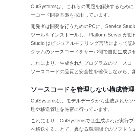
OutSystemsは、これらの問題を解決する
ーコード開発基盤を採用しています。
開発者は開発を行うためのPCに、Service 
ツールをインストールし、Platform Server
Studio はビジュアルモデリング言語によっ
グラムのソースコードをサーバ側で自動生成さ
これにより、生成されたプログラムのソースコ
ソースコードの品質と安全性を確保しながら、
ソースコードを管理しない構成管理
OutSystemsは、モデルデータから生成されたソ
理や移送管理を厳密に行っています。
これにより、OutSystemsでは生成された
へ移送することで、異なる環境間でのソフトウ