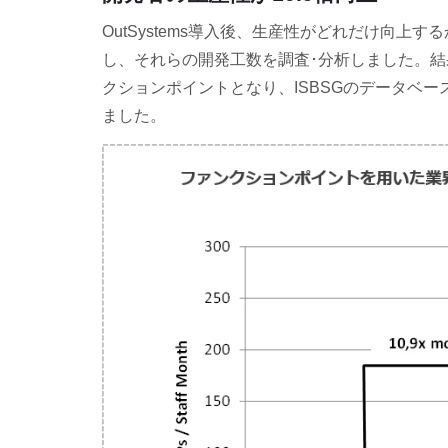
OutSystems導入後、生産性がどれだけ向上
し、それらの開発工数を調査･分析しました。結果、
クションポイントとなり、ISBSGのデータベー
ました。