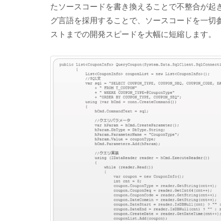
たソースコードを書き換えることで不整合が起きる
グ言語を採用することで、ソースコードを一切
ストまでの開発スピードを大幅に短縮します。