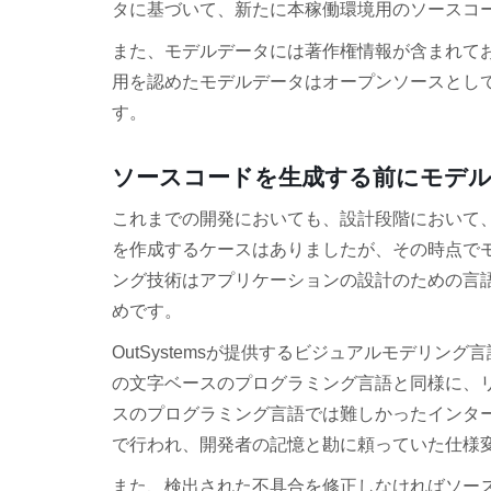
タに基づいて、新たに本稼働環境用のソースコ
また、モデルデータには著作権情報が含まれて
用を認めたモデルデータはオープンソースとし
す。
ソースコードを生成する前にモデル
これまでの開発においても、設計段階において
を作成するケースはありましたが、その時点で
ング技術はアプリケーションの設計のための言
めです。
OutSystemsが提供するビジュアルモデリ
の文字ベースのプログラミング言語と同様に、
スのプログラミング言語では難しかったインタ
で行われ、開発者の記憶と勘に頼っていた仕様
また、検出された不具合を修正しなければソー