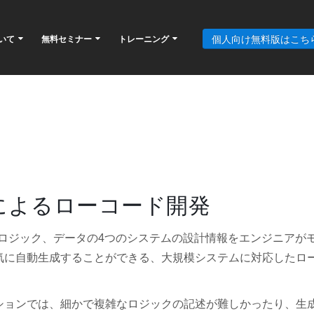
個人向け無料版はこち
ついて
無料セミナー
トレーニング
によるローコード開発
ース、ロジック、データの4つのシステムの設計情報をエンジニアが
気に自動生成することができる、大規模システムに対応したロ
ションでは、細かで複雑なロジックの記述が難しかったり、生