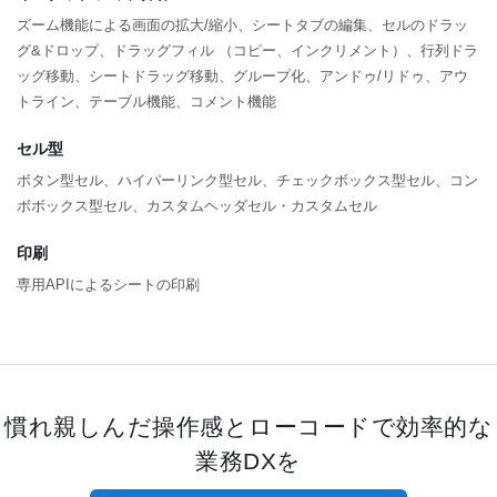
ズーム機能による画面の拡大/縮小、シートタブの編集、セルのドラッ
グ&ドロップ、ドラッグフィル （コピー、インクリメント）、行列ドラ
ッグ移動、シートドラッグ移動、グループ化、アンドゥ/リドゥ、アウ
トライン、テーブル機能、コメント機能
セル型
ボタン型セル、ハイパーリンク型セル、チェックボックス型セル、コン
ボボックス型セル、カスタムヘッダセル・カスタムセル
印刷
専用APIによるシートの印刷
慣れ親しんだ操作感とローコードで効率的な
業務DXを