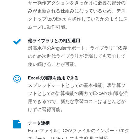
ザー操作アクションをきっかけに必要な部分の
みが更新される仕組みになっているため、デス
クトップ版のExcelを操作しているかのようにス
ムーズに動作可能。
他ライブラリとの相互運用
最高水準のAngularサポート、ライブラリ非依存
のため次世代ライブラリが登場しても安心して
使い続けることが可能。
Excelの知識を活用できる
スプレッドシートとしての基本機能、表計算ソ
フトとしての計算機能の両方でExcelの知識を活
用できるので、新たな学習コストはほとんどか
けずに習得可能。
データ連携
Excelファイル、CSVファイルのインポート/エク
スポート、PDFとして出力/印刷に対応。