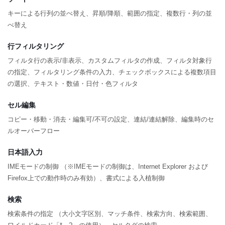
キーによる行列の並べ替え、昇順/降順、範囲の指定、複数行・列の並
べ替え
行フィルタリング
フィルタ行の表示/非表示、カスタムフィルタの作成、フィルタ対象行
の指定、フィルタリング条件の入力、チェックボックスによる複数項目
の選択、テキスト・数値・日付・色フィルタ
セル編集
コピー・移動・消去・編集可/不可の設定、連結/連結解除、編集時のセ
ルオーバーフロー
日本語入力
IMEモードの制御 （※IMEモードの制御は、Internet Explorer および
Firefox上での動作時のみ有効）、書式による入植制御
検索
検索条件の指定 （大小文字区別、マッチ条件、検索方向、検索範囲、