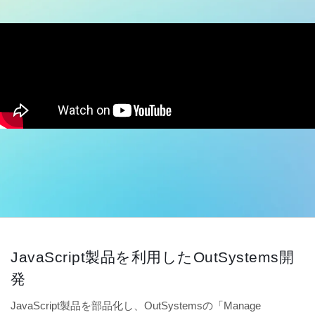
JavaScript製品を利用したOutSystems開
発
JavaScript製品を部品化し、OutSystemsの「Manage