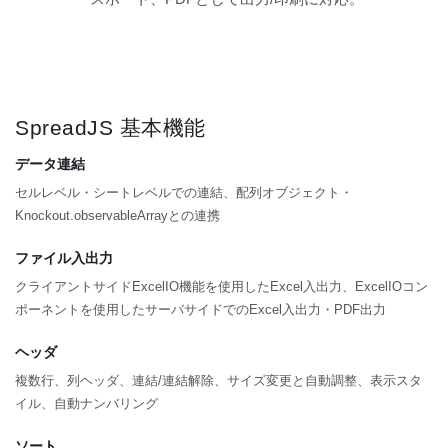
SpreadJS 基本機能
データ連結
セルレベル・シートレベルでの連結、配列オブジェクト・
Knockout.observableArrayとの連携
ファイル入出力
クライアントサイドExcelIO機能を使用したExcel入出力、ExcelIOコン
ポーネントを使用したサーバサイドでのExcel入出力・PDF出力
ヘッダ
複数行、列ヘッダ、連結/連結解除、サイズ変更と自動調整、表示スタ
イル、自動ナンバリング
ソート