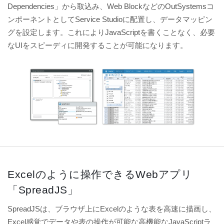
Dependencies」から取込み、Web BlockなどのOutSystemsコ
ンポーネントとしてService Studioに配置し、データマッピン
グを設定します。これによりJavaScriptを書くことなく、必要
なUIをスピーディに開発することが可能になります。
Excelのように操作できるWebアプリ
「SpreadJS」
SpreadJSは、ブラウザ上にExcelのような表を高速に描画し、
Excel感覚でデータや表の操作が可能な高機能なJavaScriptラ