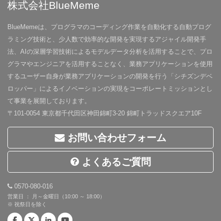
株式会社BlueMeme
BlueMemeは、プログラマのコーディング作業を自動化する自動プログ
ラミング技術と、少人数で効率的な開発を実現するアジャイル開発手
法、AIの深層学習技術によるモデルデータ分析を活用することで、プロ
グラマやエンジニアを活用することなく、業務アプリケーションを使用
するユーザー自身が業務アプリケーションの開発を行う「シチズンデベ
ロッパー」によるイノベーションの実現をコーポレートミッションとし
て事業を展開しております。
〒101-0054 東京都千代田区神田錦町3-20 錦町トラッドスクエア10F
お問い合わせフォーム
よくあるご質問
0570-080-016
営業日 ： 月～金曜日（10:00 ～ 18:00）
※ 祝祭日を除く