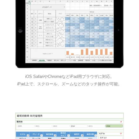
iOS SafariやChromeなどiPad用ブラウザに対応。
iPad上で、スクロール、ズームなどのタッチ操作が可能。